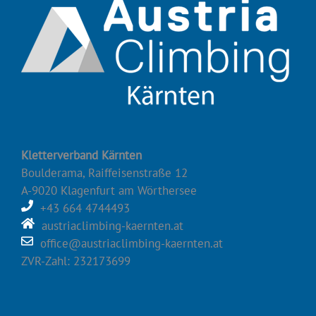
Kletterverband Kärnten
Boulderama, Raiffeisenstraße 12
A-9020 Klagenfurt am Wörthersee
+43 664 4744493
austriaclimbing-kaernten.at
office@austriaclimbing-kaernten.at
ZVR-Zahl: 232173699