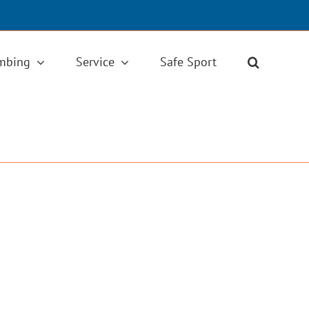
imbing
Service
Safe Sport