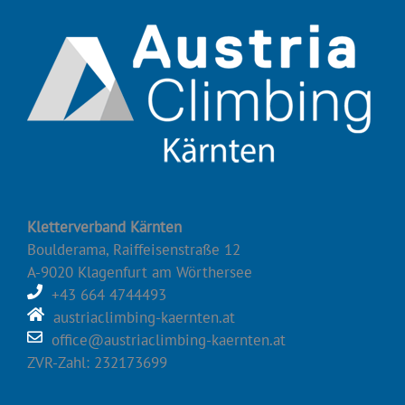
Kletterverband Kärnten
Boulderama, Raiffeisenstraße 12
A-9020 Klagenfurt am Wörthersee
+43 664 4744493
austriaclimbing-kaernten.at
office@austriaclimbing-kaernten.at
ZVR-Zahl: 232173699