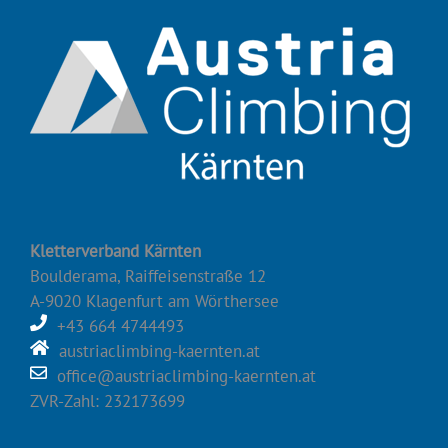
Kletterverband Kärnten
Boulderama, Raiffeisenstraße 12
A-9020 Klagenfurt am Wörthersee
+43 664 4744493
austriaclimbing-kaernten.at
office@austriaclimbing-kaernten.at
ZVR-Zahl: 232173699