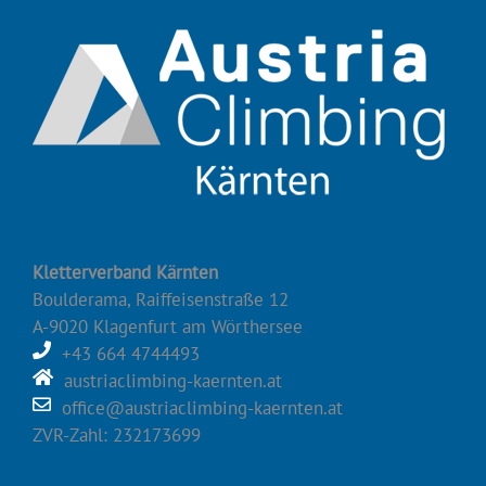
Kletterverband Kärnten
Boulderama, Raiffeisenstraße 12
A-9020 Klagenfurt am Wörthersee
+43 664 4744493
austriaclimbing-kaernten.at
office@austriaclimbing-kaernten.at
ZVR-Zahl: 232173699