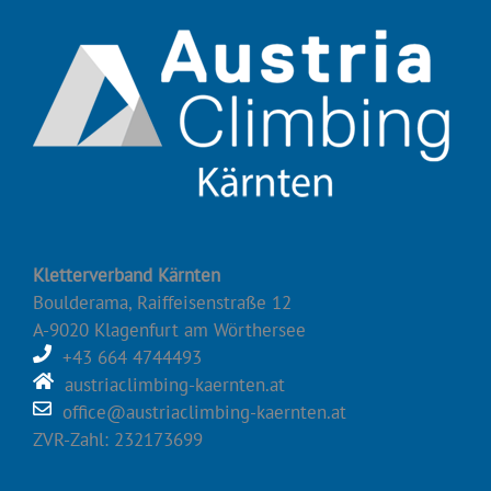
Kletterverband Kärnten
Boulderama, Raiffeisenstraße 12
A-9020 Klagenfurt am Wörthersee
+43 664 4744493
austriaclimbing-kaernten.at
office@austriaclimbing-kaernten.at
ZVR-Zahl: 232173699