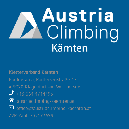
Kletterverband Kärnten
Boulderama, Raiffeisenstraße 12
A-9020 Klagenfurt am Wörthersee
+43 664 4744493
austriaclimbing-kaernten.at
office@austriaclimbing-kaernten.at
ZVR-Zahl: 232173699