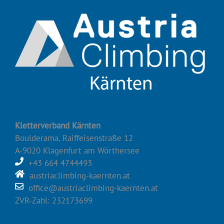
Kletterverband Kärnten
Boulderama, Raiffeisenstraße 12
A-9020 Klagenfurt am Wörthersee
+43 664 4744493
austriaclimbing-kaernten.at
office@austriaclimbing-kaernten.at
ZVR-Zahl: 232173699