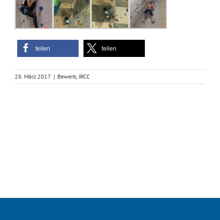
teilen
teilen
28. März 2017
|
Bewerb
,
IRCC