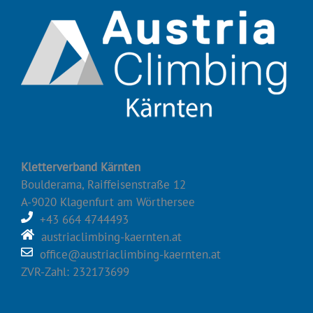
Kletterverband Kärnten
Boulderama, Raiffeisenstraße 12
A-9020 Klagenfurt am Wörthersee
+43 664 4744493
austriaclimbing-kaernten.at
office@austriaclimbing-kaernten.at
ZVR-Zahl: 232173699