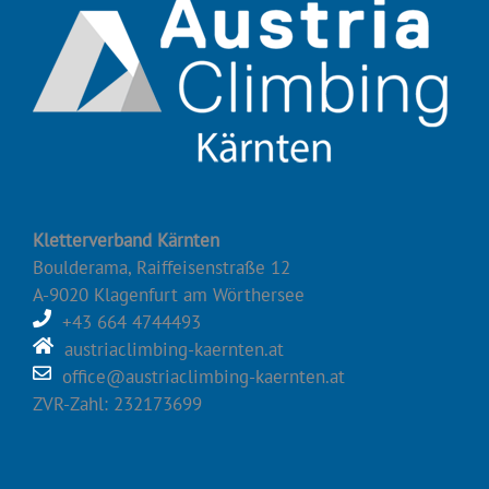
Kletterverband Kärnten
Boulderama, Raiffeisenstraße 12
A-9020 Klagenfurt am Wörthersee
+43 664 4744493
austriaclimbing-kaernten.at
office@austriaclimbing-kaernten.at
ZVR-Zahl: 232173699