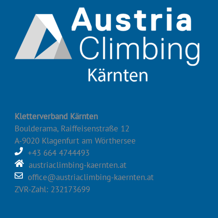
Kletterverband Kärnten
Boulderama, Raiffeisenstraße 12
A-9020 Klagenfurt am Wörthersee
+43 664 4744493
austriaclimbing-kaernten.at
office@austriaclimbing-kaernten.at
ZVR-Zahl: 232173699