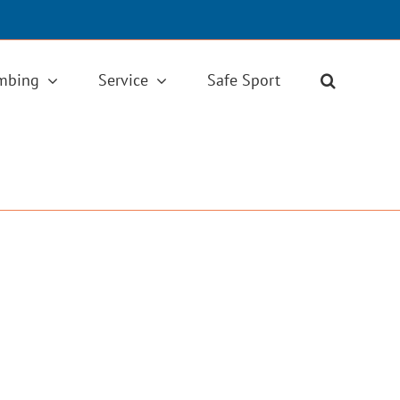
imbing
Service
Safe Sport