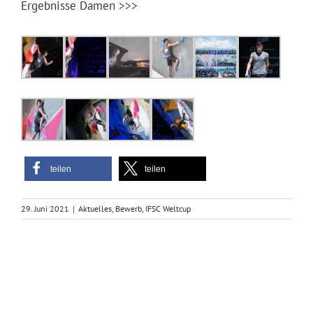
Ergebnisse Damen >>>
teilen
teilen
29. Juni 2021
|
Aktuelles
,
Bewerb
,
IFSC Weltcup