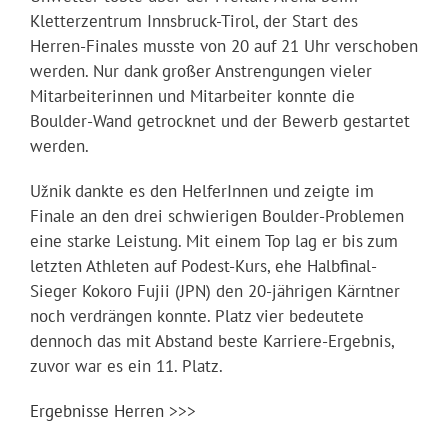
Kletterzentrum Innsbruck-Tirol, der Start des
Herren-Finales musste von 20 auf 21 Uhr verschoben
werden. Nur dank großer Anstrengungen vieler
Mitarbeiterinnen und Mitarbeiter konnte die
Boulder-Wand getrocknet und der Bewerb gestartet
werden.
Užnik dankte es den HelferInnen und zeigte im
Finale an den drei schwierigen Boulder-Problemen
eine starke Leistung. Mit einem Top lag er bis zum
letzten Athleten auf Podest-Kurs, ehe Halbfinal-
Sieger Kokoro Fujii (JPN) den 20-jährigen Kärntner
noch verdrängen konnte. Platz vier bedeutete
dennoch das mit Abstand beste Karriere-Ergebnis,
zuvor war es ein 11. Platz.
Ergebnisse Herren >>>