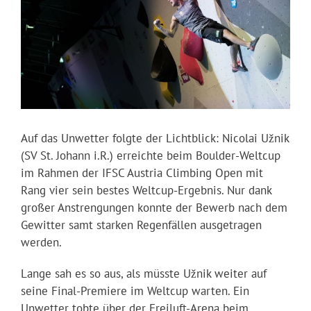
Auf das Unwetter folgte der Lichtblick: Nicolai Užnik
(SV St. Johann i.R.) erreichte beim Boulder-Weltcup
im Rahmen der IFSC Austria Climbing Open mit
Rang vier sein bestes Weltcup-Ergebnis. Nur dank
großer Anstrengungen konnte der Bewerb nach dem
Gewitter samt starken Regenfällen ausgetragen
werden.
Lange sah es so aus, als müsste Užnik weiter auf
seine Final-Premiere im Weltcup warten. Ein
Unwetter tobte über der Freiluft-Arena beim