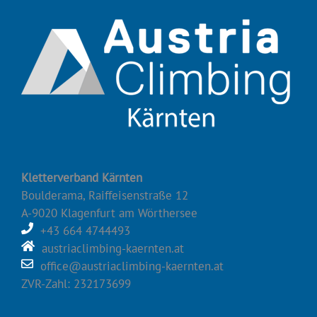
Kletterverband Kärnten
Boulderama, Raiffeisenstraße 12
A-9020 Klagenfurt am Wörthersee
+43 664 4744493
austriaclimbing-kaernten.at
office@austriaclimbing-kaernten.at
ZVR-Zahl: 232173699