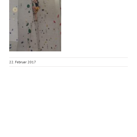
22. Februar 2017