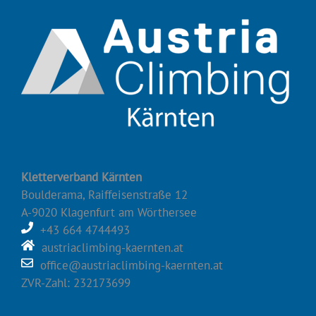
Kletterverband Kärnten
Boulderama, Raiffeisenstraße 12
A-9020 Klagenfurt am Wörthersee
+43 664 4744493
austriaclimbing-kaernten.at
office@austriaclimbing-kaernten.at
ZVR-Zahl: 232173699