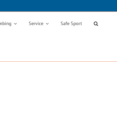
imbing
Service
Safe Sport