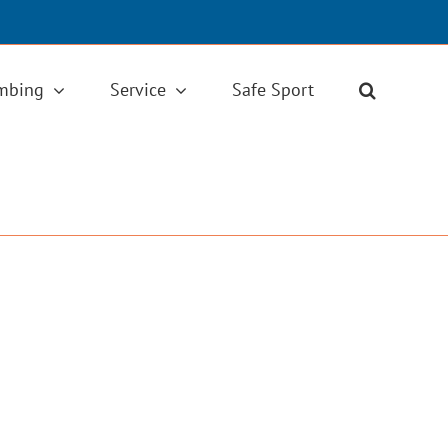
imbing
Service
Safe Sport