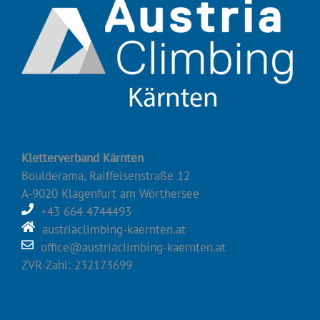
Kletterverband Kärnten
Boulderama, Raiffeisenstraße 12
A-9020 Klagenfurt am Wörthersee
+43 664 4744493
austriaclimbing-kaernten.at
office@austriaclimbing-kaernten.at
ZVR-Zahl: 232173699