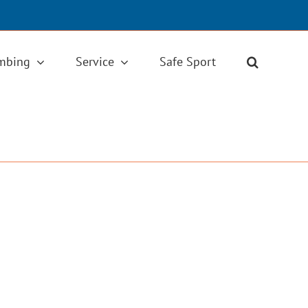
imbing
Service
Safe Sport