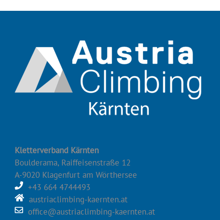
Kletterverband Kärnten
Boulderama, Raiffeisenstraße 12
A-9020 Klagenfurt am Wörthersee
+43 664 4744493
austriaclimbing-kaernten.at
office@austriaclimbing-kaernten.at