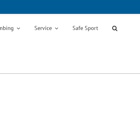
imbing
Service
Safe Sport