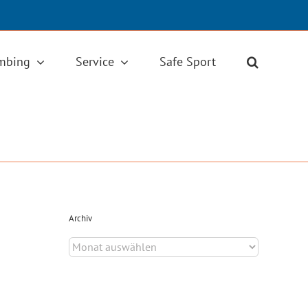
imbing
Service
Safe Sport
Archiv
Archiv