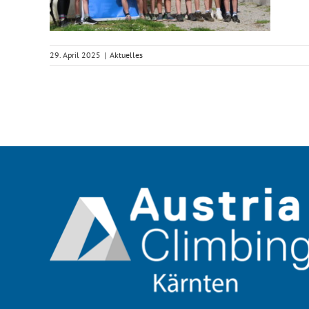
29. April 2025
|
Aktuelles