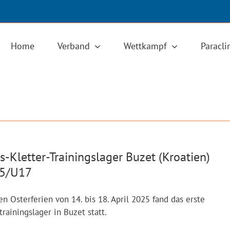
Home
Verband
Wettkampf
Paracl
s-Kletter-Trainingslager Buzet (Kroatien)
5/U17
en Osterferien von 14. bis 18. April 2025 fand das erste
trainingslager in Buzet statt.