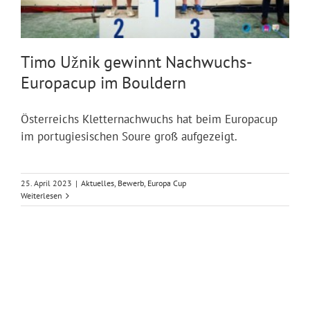
Timo Užnik gewinnt Nachwuchs-
Europacup im Bouldern
Österreichs Kletternachwuchs hat beim Europacup
im portugiesischen Soure groß aufgezeigt.
25. April 2023
|
Aktuelles
,
Bewerb
,
Europa Cup
Weiterlesen