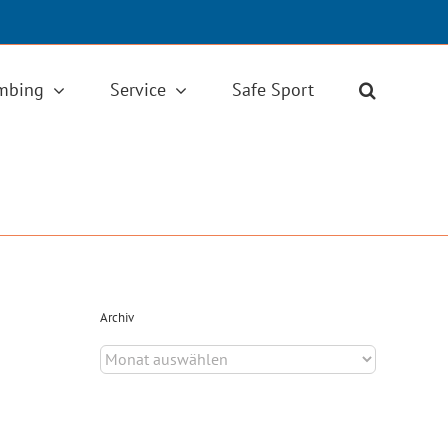
imbing
Service
Safe Sport
Archiv
Archiv