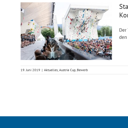
St
Ko
Der 
den 
19. Juni 2019
|
Aktuelles
,
Austria Cup
,
Bewerb