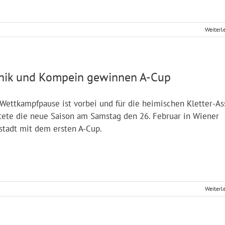
Weiterl
nik und Kompein gewinnen A-Cup
Wettkampfpause ist vorbei und für die heimischen Kletter-As
tete die neue Saison am Samstag den 26. Februar in Wiener
stadt mit dem ersten A-Cup.
Weiterl