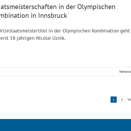
aatsmeisterschaften in der Olympischen
mbination in Innsbruck
Vizestaatsmeistertitel in der Olympischen Kombination geht
erst 18-jährigen Nicolai Uznik.
Weiterl
Vo
1
2