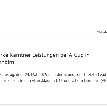
Weiterl
arke Kärntner Leistungen bei A-Cup in
rnbirn
amstag, dem 24. Mai 2025 fand der 3. und somit letzte Lead 
der Saison in den Altersklassen U15 und U17 in Dornbirn (VB
.