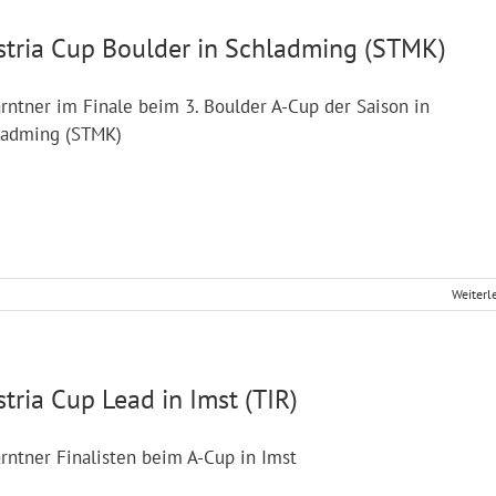
stria Cup Boulder in Schladming (STMK)
rntner im Finale beim 3. Boulder A-Cup der Saison in
ladming (STMK)
Weiterl
tria Cup Lead in Imst (TIR)
rntner Finalisten beim A-Cup in Imst