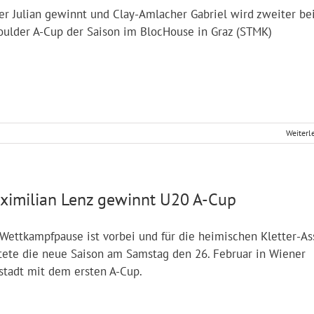
er Julian gewinnt und Clay-Amlacher Gabriel wird zweiter b
oulder A-Cup der Saison im BlocHouse in Graz (STMK)
Weiterl
ximilian Lenz gewinnt U20 A-Cup
Wettkampfpause ist vorbei und für die heimischen Kletter-As
tete die neue Saison am Samstag den 26. Februar in Wiener
stadt mit dem ersten A-Cup.