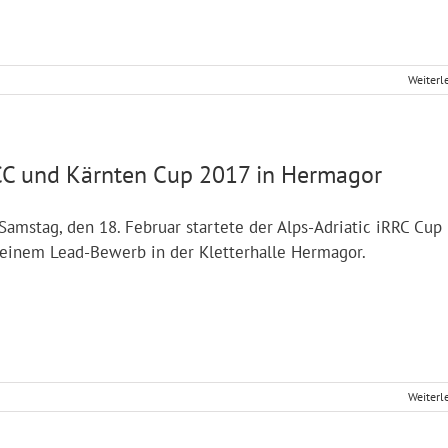
Weiterl
CC und Kärnten Cup 2017 in Hermagor
amstag, den 18. Februar startete der Alps-Adriatic iRRC Cup
 einem Lead-Bewerb in der Kletterhalle Hermagor.
Weiterl