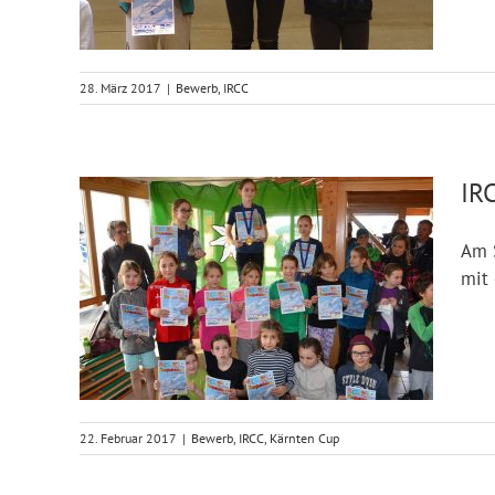
28. März 2017
|
Bewerb
,
IRCC
IR
Am S
mit
22. Februar 2017
|
Bewerb
,
IRCC
,
Kärnten Cup