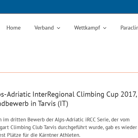
Home
Verband
Wettkampf
Paracl
s-Adriatic InterRegional Climbing Cup 2017,
dbewerb in Tarvis (IT)
 im dritten Bewerb der Alps-Adriatic iRCC Serie, der vom
art Climbing Club Tarvis durchgeführt wurde, gab es wieder
st Plätze für die Kärntner Athleten.