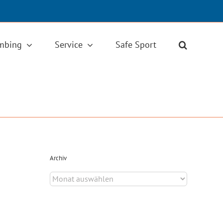
imbing
Service
Safe Sport
Archiv
Archiv