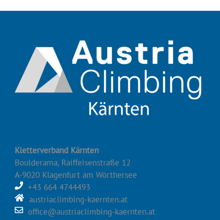
Kletterverband Kärnten
Boulderama, Raiffeisenstraße 12
A-9020 Klagenfurt am Wörthersee
+43 664 4744493
austriaclimbing-kaernten.at
office@austriaclimbing-kaernten.at